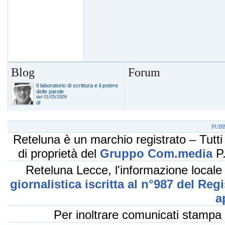
Blog
Forum
Il laboratorio di scrittura e il potere
delle parole
del 01/05/2009
di
PUBB
Reteluna è un marchio registrato – Tutti i
di proprietà del
Gruppo Com.media
P.
Reteluna Lecce, l'informazione locale
giornalistica iscritta al n°987 del Reg
a
Per inoltrare comunicati stampa